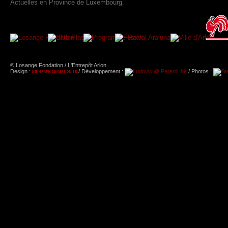
Actuelles en Province de Luxembourg.
© Losange Fondation / L'Entrepôt Arlon
Design :
/ Développement :
/ Photos :