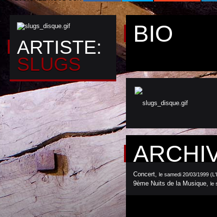
BIO
ARTISTE:
SLUGS
ARCHI
Concert
,
le samedi 20/03/1999 (L'
9ème Nuits de la Musique
,
le