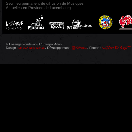
Seul lieu permanent de diffusion de Musiques
Actuelles en Province de Luxembourg.
© Losange Fondation / L'Entrepôt Arlon
Design :
/ Développement :
/ Photos :