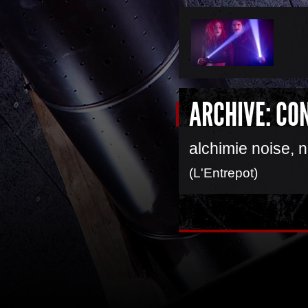
ARCHIVE: CO
alchimie noise, 
(L'Entrepot)