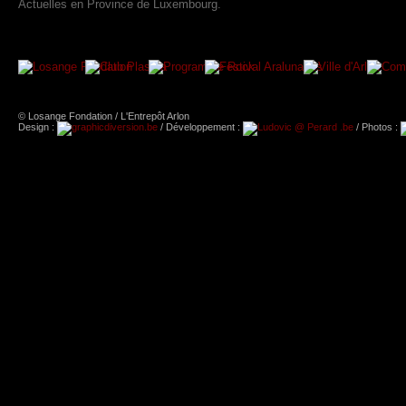
Actuelles en Province de Luxembourg.
© Losange Fondation / L'Entrepôt Arlon
Design :
/ Développement :
/ Photos :