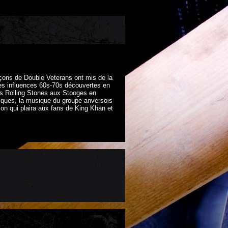
çons de Double Veterans ont mis de la
ses influences 60s-70s découvertes en
(des Rolling Stones aux Stooges en
giques, la musique du groupe anversois
sion qui plaira aux fans de King Khan et