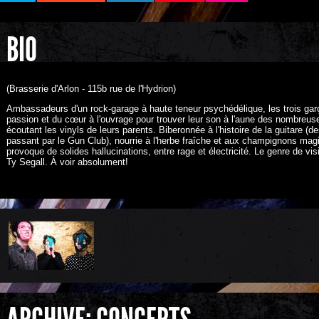
BIO
(Brasserie d'Arlon - 115b rue de l'Hydrion)
Ambassadeurs d'un rock-garage à haute teneur psychédélique, les trois gar
passion et du cœur à l'ouvrage pour trouver leur son à l'aune des nombreu
écoutant les vinyls de leurs parents. Biberonnée à l'histoire de la guitare 
passant par le Gun Club), nourrie à l'herbe fraîche et aux champignons ma
provoque de solides hallucinations, entre rage et électricité. Le genre de vi
Ty Segall. À voir absolument!