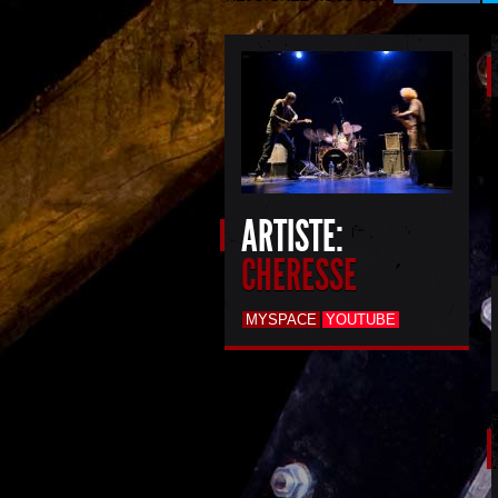
ARTISTE:
CHERESSE
MYSPACE
YOUTUBE